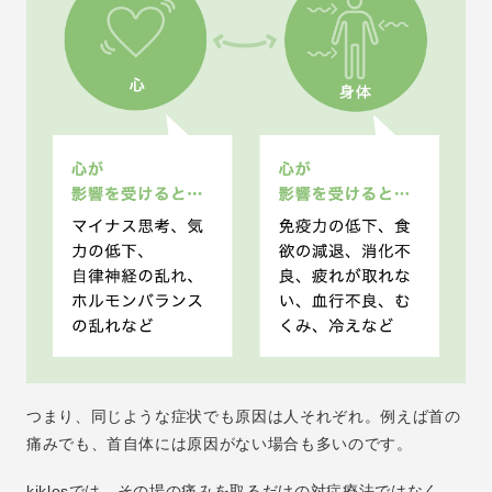
つまり、同じような症状でも原因は人それぞれ。例えば首の
痛みでも、首自体には原因がない場合も多いのです。
kiklosでは、その場の痛みを取るだけの対症療法ではなく、