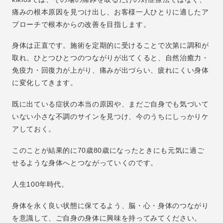
痛みの根本原因を見つけ出し、お客様一人ひとりに適したア
プローチで根本からの改善を目指します。
身体は正直です。施術を定期的に受けることで次第に調和が
取れ、ひとつひとつのつながりが出てくると、自然治癒力・
免疫力・回復力が上がり、痛みが出づらい、疲れにくい身体
に変化してきます。
既に出ている症状の本当の原因や、まだご自身でも気づいて
いない小さな不調のサインを見つけ、今のうちにしっかりケ
アしておく。
このことが結果的に70歳80歳になったときにも元気に過ご
せるような身体へとつながっていくのです。
人生100年時代。
身体を永く良い状態に保てるよう、脳・心・身体のつながり
を意識して、ご自身の身体に興味を持ってみてください。